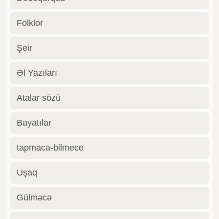
Folklor
Şeir
Əl Yazıları
Atalar sözü
Bayatılar
tapmaca-bilmece
Uşaq
Gülməcə