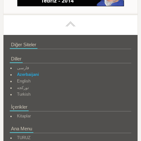
Diğer Siteler
Diller
فارسی
Azerbaijani
English
تورکجه
Turkish
İçerikler
Kitaplar
Ana Menu
TURUZ