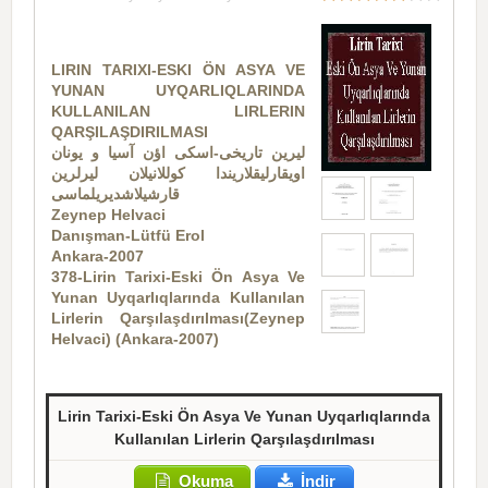
LIRIN TARIXI-ESKI ÖN ASYA VE
YUNAN UYQARLIQLARINDA
KULLANILAN LIRLERIN
QARŞILAŞDIRILMASI
لیرین تاریخی-اسکی اؤن آسیا و یونان
اویقارلیقلاریندا کوللانیلان لیرلرین
قارشیلاشدیریلماسی
Zeynep Helvaci
Danışman-Lütfü Erol
Ankara-2007
378-Lirin Tarixi-Eski Ön Asya Ve
Yunan Uyqarlıqlarında Kullanılan
Lirlerin Qarşılaşdırılması(Zeynep
Helvaci) (Ankara-2007)
Lirin Tarixi-Eski Ön Asya Ve Yunan Uyqarlıqlarında
Kullanılan Lirlerin Qarşılaşdırılması
Okuma
İndir