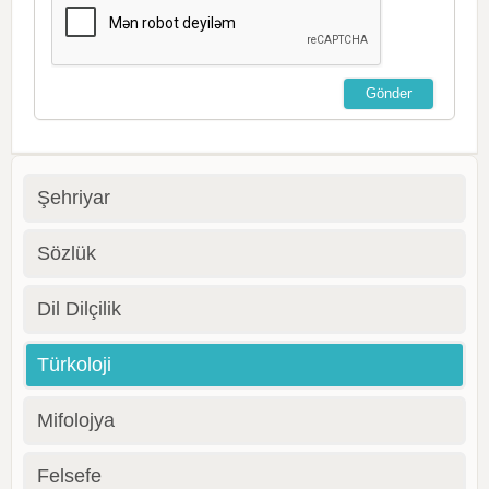
Şehriyar
Sözlük
Dil Dilçilik
Türkoloji
Mifolojya
Felsefe