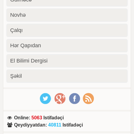
Novhə
Çalqı
Hər Qapıdan
El Bilimi Dergisi
Şəkil
Online
:
5063
Istifadəçi
Qeydiyyatdan
:
40811
Istifadəçi