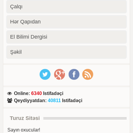
Çalqı
Hər Qapıdan
El Bilimi Dergisi
Şəkil
Online
:
6340
Istifadəçi
Qeydiyyatdan
:
40811
Istifadəçi
Turuz Sitəsi
Sayın oxucular!