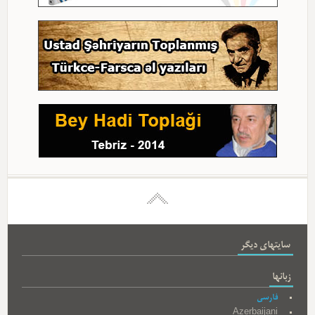
سایتهای دیگر
زبانها
فارسی
Azerbaijani