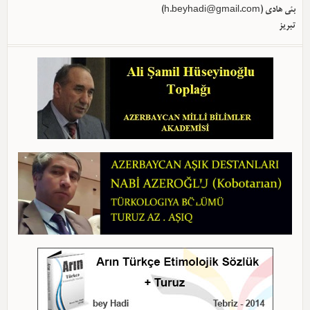
بئی هادی (
h.beyhadi@gmail.com
)
تبریز