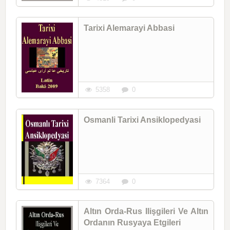
Tarixi Alemarayi Abbasi
5358
0
Osmanli Tarixi Ansiklopedyasi
7364
0
Altın Orda-Rus Ilişgileri Ve Altın
Ordanın Rusyaya Etgileri