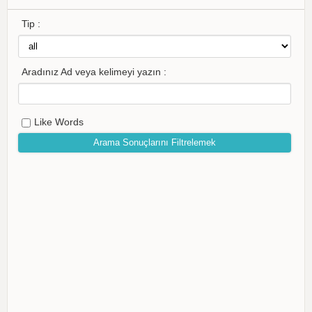
Tip :
Aradınız Ad veya kelimeyi yazın :
Like Words