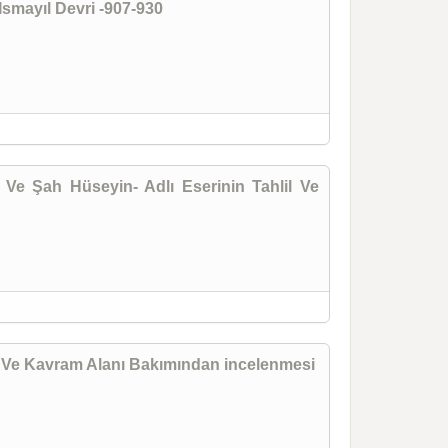
Ismayıl Devri -907-930
ys Ve Şah Hüseyin- Adlı Eserinin Tahlil Ve
kil Ve Kavram Alanı Bakımından incelenmesi