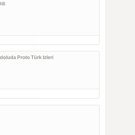
ili
luda Proto Türk Izleri