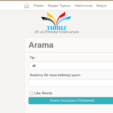
Pitiklər
Məqalə Toplusu
Hakkımızda
İletişim
Arama
Tip :
Aradınız Ad veya kelimeyi yazın :
Like Words