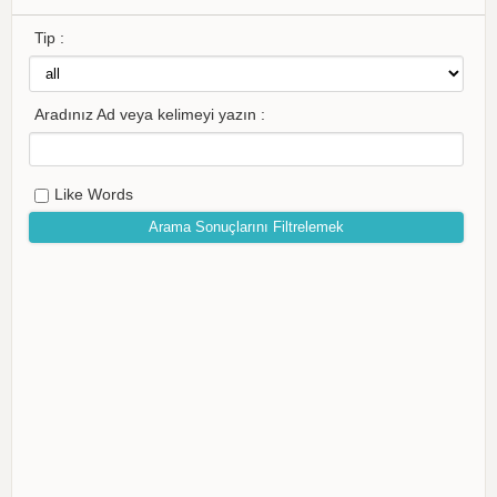
Tip :
Aradınız Ad veya kelimeyi yazın :
Like Words