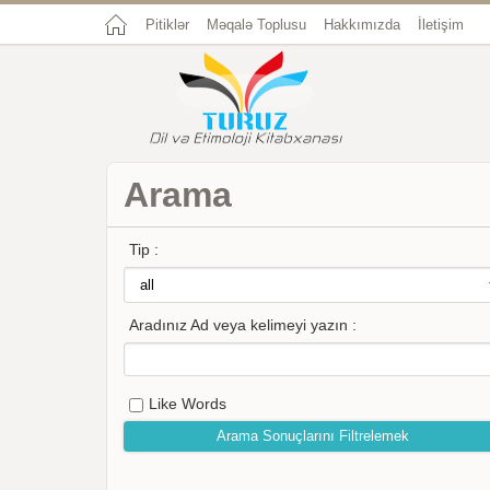
Pitiklər
Məqalə Toplusu
Hakkımızda
İletişim
Arama
Tip :
Aradınız Ad veya kelimeyi yazın :
Like Words