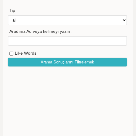
Tip :
Aradınız Ad veya kelimeyi yazın :
Like Words