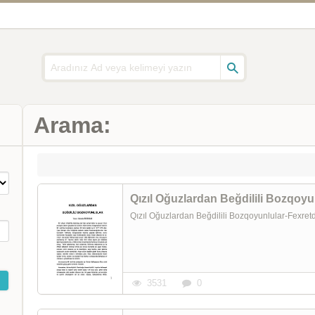
Arama:
Qızıl Oğuzlardan Beğdilili Bozqoy
Qızıl Oğuzlardan Beğdilili Bozqoyunlular-Fexr
3531
0