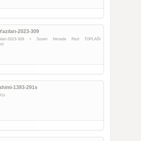
Yazıları-2023-309
zıları-2023-309 + Susen Nevade Rezi TOPLAĞI
ezi
ahimi-1393-291s
291s