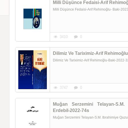
Milli Düşünce Fedaisi-Arif Rehimo
Milli Düşünce Fedaisi-Arif Rehimoğlu- Baki-20
3410
0
Dilimiz Ve Tariximiz-Arif Rehimoğl
Dilimiz Ve Tariximiz-Arif Rehimoğlu-Baki-2022
3747
0
Muğan Serzemini Telayan-S.M. I
Erdebil-2022-74s
Muğan Serzemini Telayan-S.M. Ibrahimiye Quzul