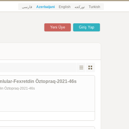
فارسی
Azerbaijani
English
تورکجه
Turkish
Yeni Üye
Giriş Yap
unlular-Fexretdin Öztopraq-2021-46s
etdin Öztopraq-2021-46s