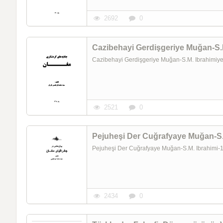
2692
0
Cazibehayi Gerdişgeriye Muğan-S.
Cazibehayi Gerdişgeriye Muğan-S.M. Ibrahimi
2521
0
Pejuheşi Der Cuğrafyaye Muğan-S.
Pejuheşi Der Cuğrafyaye Muğan-S.M. Ibrahimi
2434
0