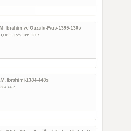
M. Ibrahimiye Quzulu-Fars-1395-130s
ye Quzulu-Fars-1395-130s
M. Ibrahimi-1384-448s
-1384-448s