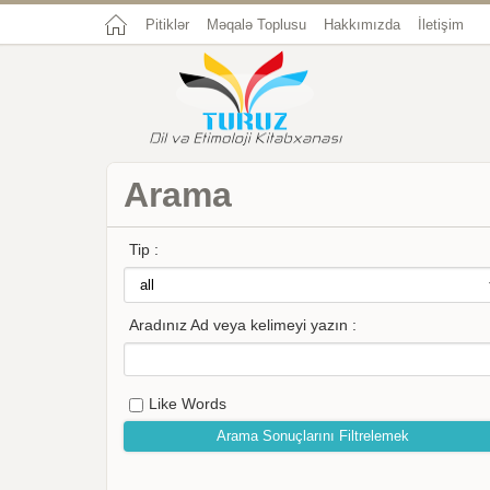
Pitiklər
Məqalə Toplusu
Hakkımızda
İletişim
Arama
Tip :
Aradınız Ad veya kelimeyi yazın :
Like Words