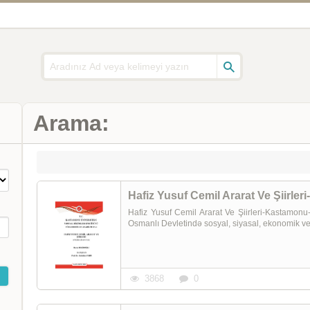
Arama:
Hafiz Yusuf Cemil Ararat Ve Şiirl
Hafiz Yusuf Cemil Ararat Ve Şiirleri-Kastamo
Osmanlı Devletində sosyal, siyasal, ekonomik ve 
3868
0