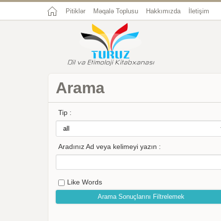
Pitiklər
Məqalə Toplusu
Hakkımızda
İletişim
Arama
Tip :
Aradınız Ad veya kelimeyi yazın :
Like Words