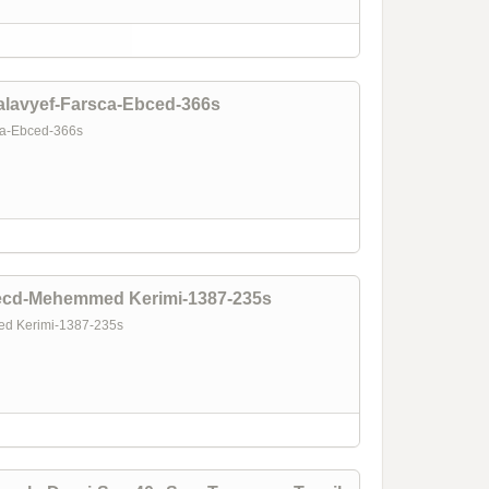
lavyef-Farsca-Ebced-366s
sca-Ebced-366s
ecd-Mehemmed Kerimi-1387-235s
ed Kerimi-1387-235s