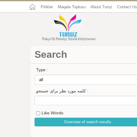
Pitiklər
Məqalə Toplusu
About Turuz
Contact Us
Search
Type :
کلمه مورد نظر برای جستجو :
Like Words