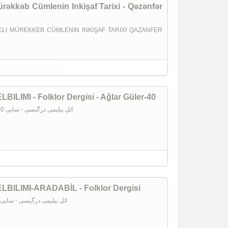
rəkkəb Cümlenin Inkişaf Tarixi - Qəzənfər
LI MÜREKKEB CÜMLENIN INKIŞAF TARIXI QAZANFER
ائل بیلیمی درگیسی - سایی 40 -  - ELBILIMI - Folklor Dergisi - Ağlar Güler-40
ELBILIMI Folklor Dergisi Ağlar Güler-40 ائل بیلیمی درگیسی - سایی 40 - 1391
ائل بیلیمی درگیسی - سایی 39 -  - ELBILIMI-ARADABİL - Folklor Dergisi
ELBILIMI-ARADABİL - Folklor Dergisi ائل بیلیمی درگیسی - سایی 39 - 1391