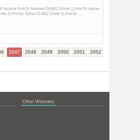
I Yazarlar Prof.Dr. Mehmet ÖLMEZ (Ünite 1) Prof.Dr. Adnan
 2) Prof.Dr. Zühal ÖLMEZ (Ünite 3) Prof.Dr. ...
46
2047
2048
2049
2050
2051
2052
Other Websites