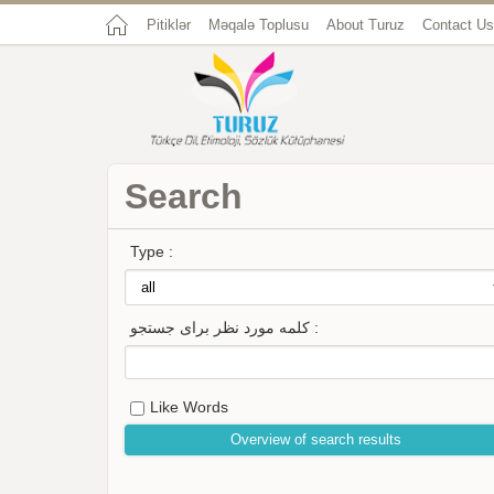
Pitiklər
Məqalə Toplusu
About Turuz
Contact Us
Search
Type :
کلمه مورد نظر برای جستجو :
Like Words