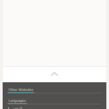
Other Websites
Languages
فارسی