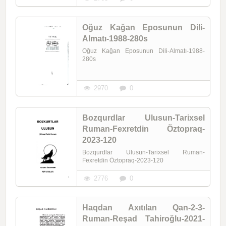
Oğuz Kağan Eposunun Dili-
Almatı-1988-280s
Oğuz Kağan Eposunun Dili-Almatı-1988-
280s
2970
0
Bozqurdlar Ulusun-Tarixsel
Ruman-Fexretdin Öztopraq-
2023-120
Bozqurdlar Ulusun-Tarixsel Ruman-
Fexretdin Öztopraq-2023-120
2776
0
Haqdan Axıtılan Qan-2-3-
Ruman-Reşad Tahiroğlu-2021-