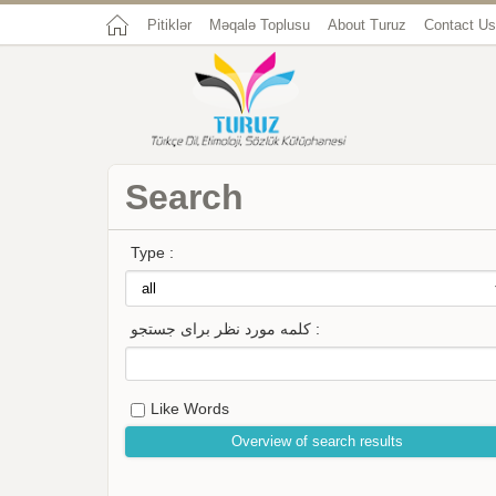
Pitiklər
Məqalə Toplusu
About Turuz
Contact Us
Search
Type :
کلمه مورد نظر برای جستجو :
Like Words