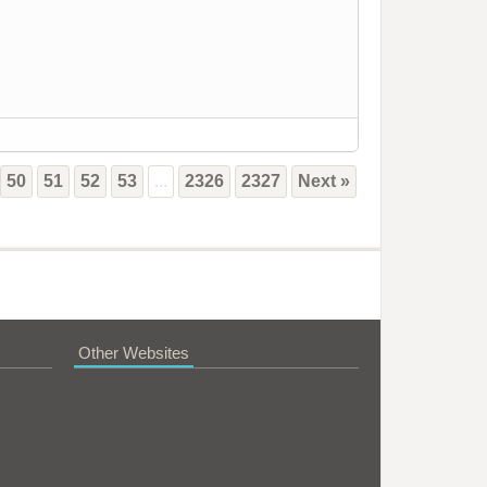
50
51
52
53
...
2326
2327
Next »
Other Websites