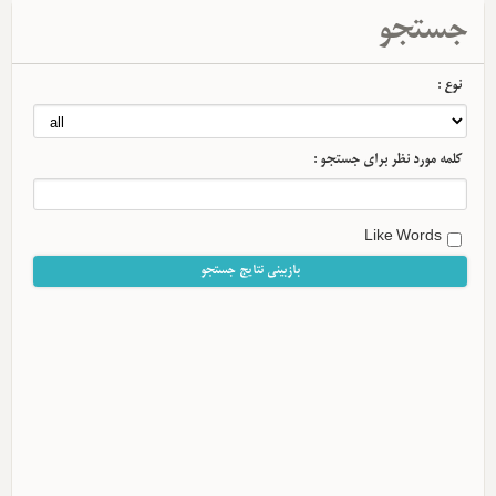
جستجو
نوع :
کلمه مورد نظر برای جستجو :
Like Words