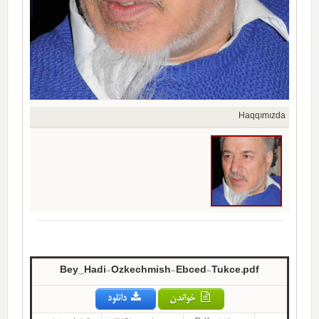
ımızda
Haqqımızda
Bey_Hadi-Ozkechmish-Ebced-Tukce.pdf
خواندن
دانلود