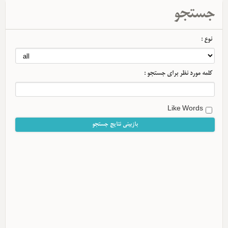
جستجو
نوع :
کلمه مورد نظر برای جستجو :
Like Words