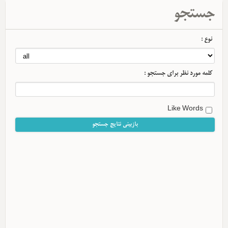
جستجو
نوع :
کلمه مورد نظر برای جستجو :
Like Words