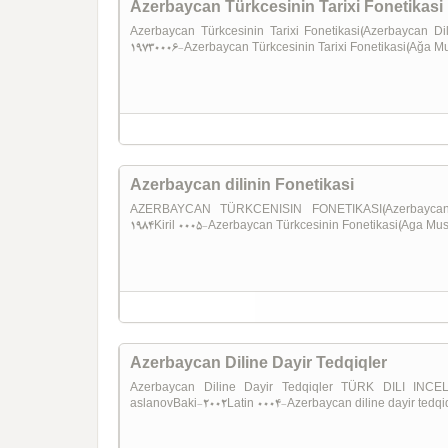
Azerbaycan Türkcesinin Tarixi Fonetikasi
Azerbaycan Türkcesinin Tarixi Fonetikasi(Azerbaycan Di
19730006-Azerbaycan Türkcesinin Tarixi Fonetikasi(Ağa M
Azerbaycan dilinin Fonetikasi
AZERBAYCAN TÜRKCENISIN FONETIKASI(Azerbaycan D
1984Kiril 0005-Azerbaycan Türkcesinin Fonetikasi(Aga M
Azerbaycan Diline Dayir Tedqiqler
Azerbaycan Diline Dayir Tedqiqler TÜRK DILI INCEL
aslanovBaki-2002Latin 0004-Azerbaycan diline dayir tedqiq