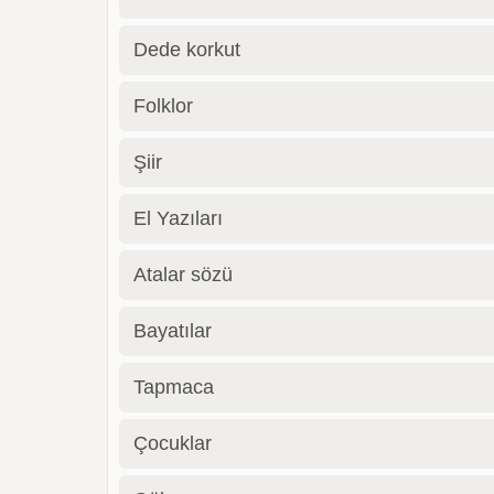
Dede korkut
Folklor
Şiir
El Yazıları
Atalar sözü
Bayatılar
Tapmaca
Çocuklar