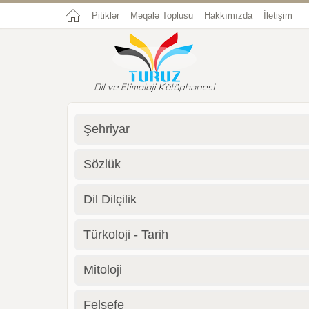
Pitiklər
Məqalə Toplusu
Hakkımızda
İletişim
Şehriyar
Sözlük
Dil Dilçilik
Türkoloji - Tarih
Mitoloji
Felsefe