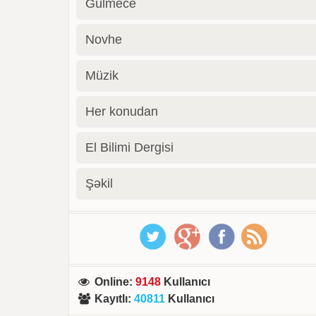
Gülmece
Novhe
Müzik
Her konudan
El Bilimi Dergisi
Şəkil
Online
:
9148
Kullanıcı
Kayıtlı
:
40811
Kullanıcı