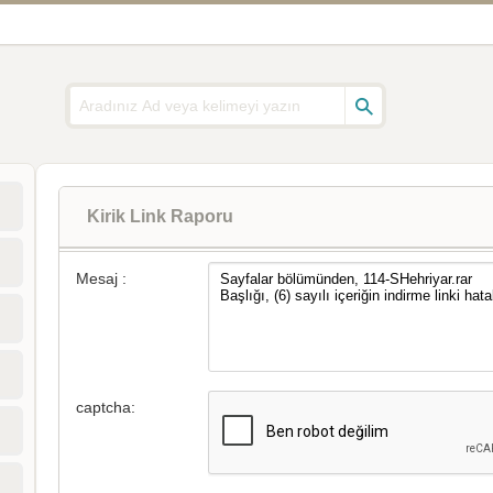
Kirik Link Raporu
Mesaj :
captcha: