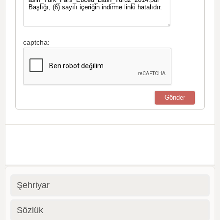
captcha:
Şehriyar
Sözlük