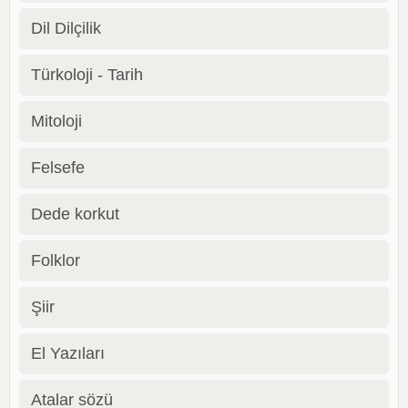
Dil Dilçilik
Türkoloji - Tarih
Mitoloji
Felsefe
Dede korkut
Folklor
Şiir
El Yazıları
Atalar sözü