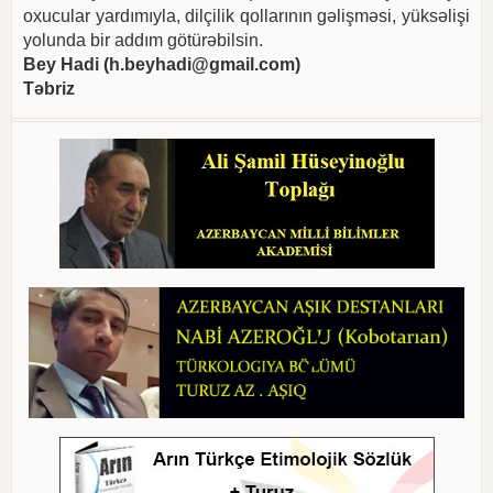
oxucular yardımıyla, dilçilik qollarının gəlişməsi, yüksəlişi
yolunda bir addım götürəbilsin.
Bey Hadi (
h.beyhadi@gmail.com
)
Təbriz