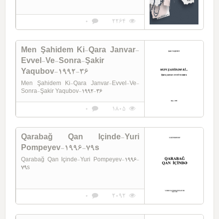
0
2264
Men Şahidem Ki-Qara Janvar-
Evvel-Ve-Sonra-Şakir
Yaqubov-1992-36
Men Şahidem Ki-Qara Janvar-Evvel-Ve-
Sonra-Şakir Yaqubov-1992-36
0
1805
Qarabağ Qan Içinde-Yuri
Pompeyev-1996-79s
Qarabağ Qan Içinde-Yuri Pompeyev-1996-
79s
0
2092