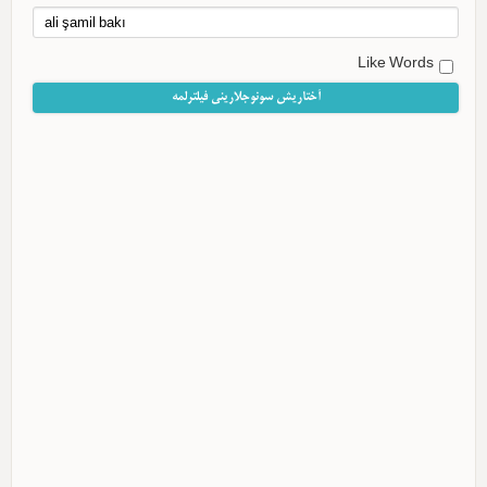
Like Words