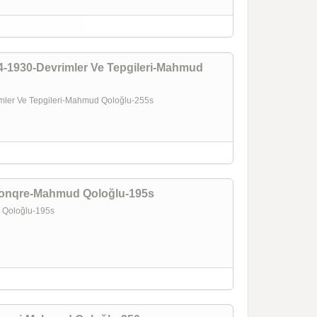
24-1930-Devrimler Ve Tepgileri-Mahmud
rimler Ve Tepgileri-Mahmud Qoloğlu-255s
m Konqre-Mahmud Qoloğlu-195s
d Qoloğlu-195s