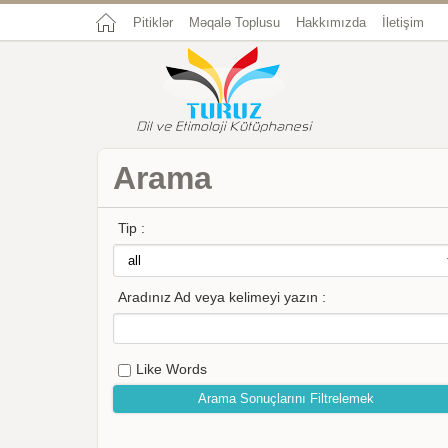
Pitiklər
Məqalə Toplusu
Hakkımızda
İletişim
Arama
Tip :
Aradınız Ad veya kelimeyi yazın :
Like Words