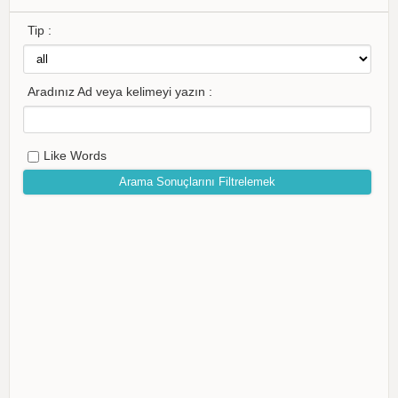
Tip :
Aradınız Ad veya kelimeyi yazın :
Like Words