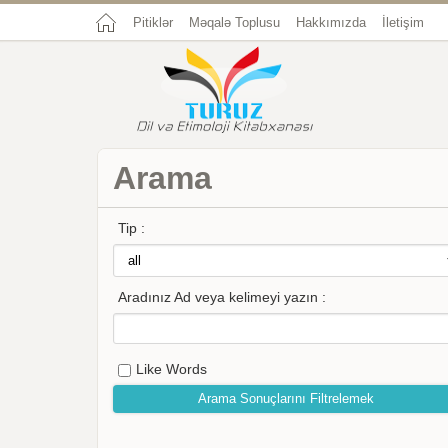
Pitiklər
Məqalə Toplusu
Hakkımızda
İletişim
Arama
Tip :
Aradınız Ad veya kelimeyi yazın :
Like Words