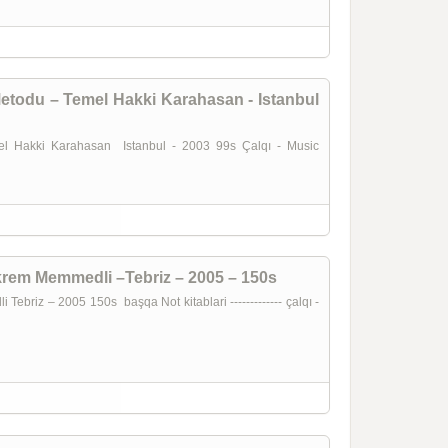
todu – Temel Hakki Karahasan - Istanbul
 Hakki Karahasan Istanbul - 2003 99s Çalqı - Music
rem Memmedli –Tebriz – 2005 – 150s
briz – 2005 150s başqa Not kitablari ------------- çalqı -