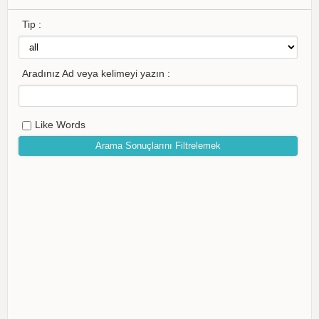
Tip :
Aradınız Ad veya kelimeyi yazın :
Like Words