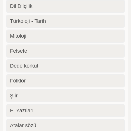
Dil Dilçilik
Türkoloji - Tarih
Mitoloji
Felsefe
Dede korkut
Folklor
Şiir
El Yazıları
Atalar sözü