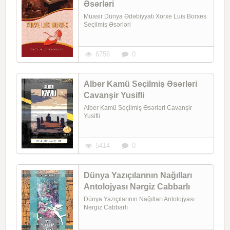
Əsərləri
Müasir Dünya Ədəbiyyatı Xorxe Luis Borxes
Seçilmiş Əsərləri
6756
0
Alber Kamü Seçilmiş Əsərləri
Cavanşir Yusifli
Alber Kamü Seçilmiş Əsərləri Cavanşir
Yusifli
5414
0
Dünya Yazıçılarının Nağılları
Antolojyası Nərgiz Cabbarlı
Dünya Yazıçılarının Nağılları Antolojyası
Nərgiz Cabbarlı