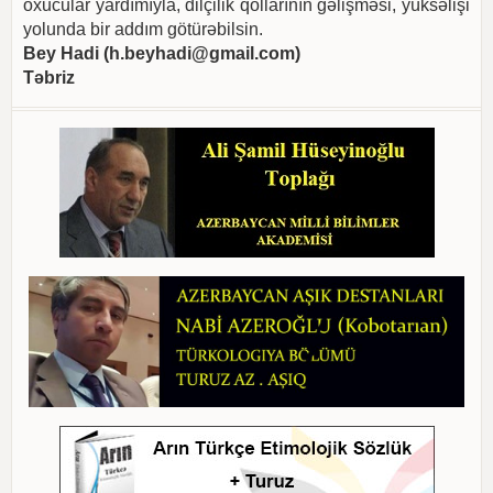
oxucular yardımıyla, dilçilik qollarının gəlişməsi, yüksəlişi
yolunda bir addım götürəbilsin.
Bey Hadi (
h.beyhadi@gmail.com
)
Təbriz