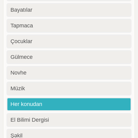
Bayatılar
Tapmaca
Çocuklar
Gülmece
Novhe
Müzik
Her konudan
El Bilimi Dergisi
Şəkil