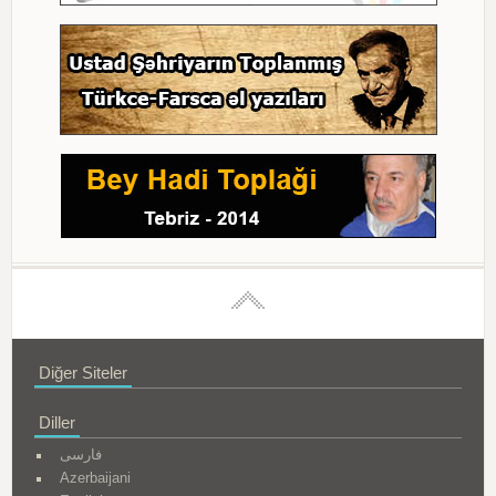
Diğer Siteler
Diller
فارسی
Azerbaijani