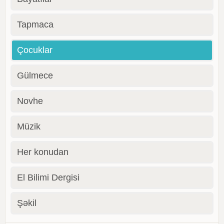
Tapmaca
Çocuklar
Gülmece
Novhe
Müzik
Her konudan
El Bilimi Dergisi
Şəkil