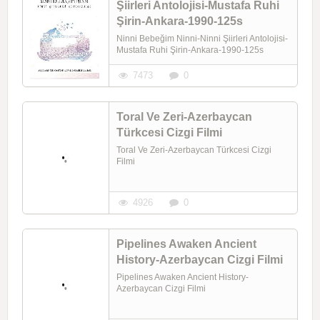
Şiirleri Antolojisi-Mustafa Ruhi
Şirin-Ankara-1990-125s
Ninni Bebeğim Ninni-Ninni Şiirleri Antolojisi-
Mustafa Ruhi Şirin-Ankara-1990-125s
7473
0
Toral Ve Zeri-Azerbaycan
Türkcesi Cizgi Filmi
Toral Ve Zeri-Azerbaycan Türkcesi Cizgi
Filmi
4926
0
Pipelines Awaken Ancient
History-Azerbaycan Cizgi Filmi
Pipelines Awaken Ancient History-
Azerbaycan Cizgi Filmi