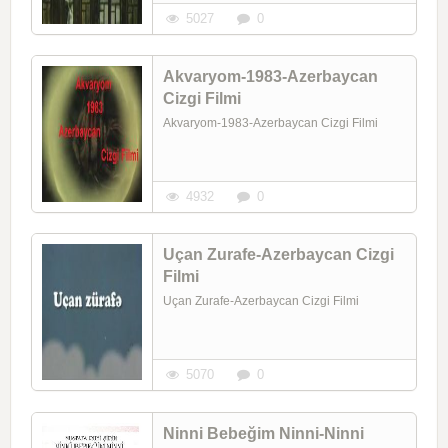
5027
0
Akvaryom-1983-Azerbaycan
Cizgi Filmi
Akvaryom-1983-Azerbaycan Cizgi Filmi
4932
0
Uçan Zurafe-Azerbaycan Cizgi
Filmi
Uçan Zurafe-Azerbaycan Cizgi Filmi
5070
0
Ninni Bebeğim Ninni-Ninni