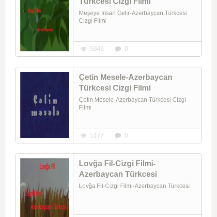
Türkcesi Cizgi Filmi
Meşeye Insan Gelir-Azerbaycan Türkcesi
Cizgi Filmi
5848
0
Çetin Mesele-Azerbaycan
Türkcesi Cizgi Filmi
Çetin Mesele-Azerbaycan Türkcesi Cizgi
Filmi
5177
0
Lovğa Fil-Cizgi Filmi-
Azerbaycan Türkcesi
Lovğa Fil-Cizgi Filmi-Azerbaycan Türkcesi