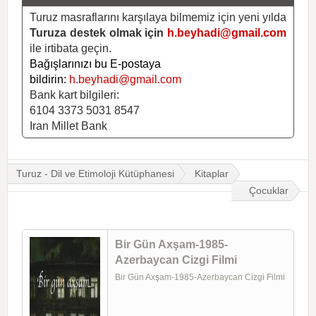
Turuz masraflarını karşılaya bilmemiz için yeni yılda
Turuza destek olmak için
h.beyhadi@gmail.com
ile irtibata geçin.
Bağışlarınızı bu E-postaya
bildirin:
h.beyhadi@gmail.com
Bank kart bilgileri:
6104 3373 5031 8547
Iran Millet Bank
Turuz - Dil ve Etimoloji Kütüphanesi
Kitaplar
Çocuklar
Bir Gün Axşam-1985-
Azerbaycan Cizgi Filmi
Bir Gün Axşam-1985-Azerbaycan Cizgi Filmi