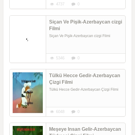
4737
0
Siçan Ve Pişik-Azerbaycan cizgi
Filmi
Siçan Ve Pişik-Azerbaycan cizgi Filmi
5346
0
Tülkü Hecce Gedir-Azerbaycan
Çizgi Filmi
Tülkü Hecce Gedir-Azerbaycan Çizgi Filmi
6048
0
Meşeye Insan Gelir-Azerbaycan