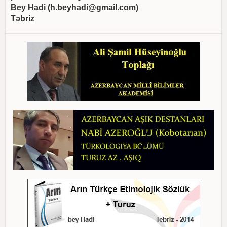
Bey Hadi (
h.beyhadi@gmail.com
)
Təbriz