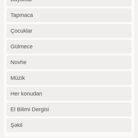
Tapmaca
Çocuklar
Gülmece
Novhe
Müzik
Her konudan
El Bilimi Dergisi
Şəkil