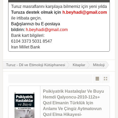
Turuz masraflarını karşılaya bilmemiz için yeni yılda
Turuza destek olmak için
h.beyhadi@gmail.com
ile irtibata geçin.
Bağışlarınızı bu E-postaya
bildirin:
h.beyhadi@gmail.com
Bank kart bilgileri:
6104 3373 5031 8547
Iran Millet Bank
Turuz - Dil ve Etimoloji Kütüphanesi
Kitaplar
Mitoloji
Psikiyatrik Hastalıqlar Ve Buyu
Hemdi Qalyoncu-2010-112s+
Qızıl Elmanin Türklük Için
Anlamı Ve Çingiz Aytmatovun
Qızıl Elma Hikayesi-