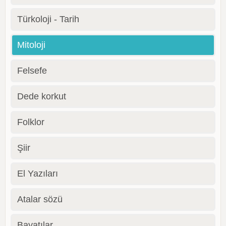
Türkoloji - Tarih
Mitoloji
Felsefe
Dede korkut
Folklor
Şiir
El Yazıları
Atalar sözü
Bayatılar