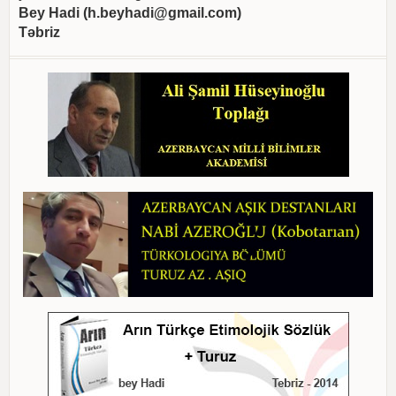
Bey Hadi (
h.beyhadi@gmail.com
)
Təbriz