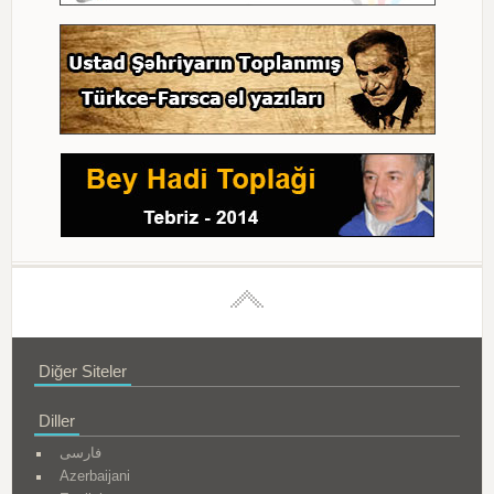
Diğer Siteler
Diller
فارسی
Azerbaijani