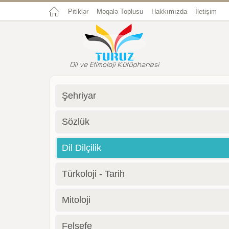
Pitiklər
Məqalə Toplusu
Hakkımızda
İletişim
Şehriyar
Sözlük
Dil Dilçilik
Türkoloji - Tarih
Mitoloji
Felsefe