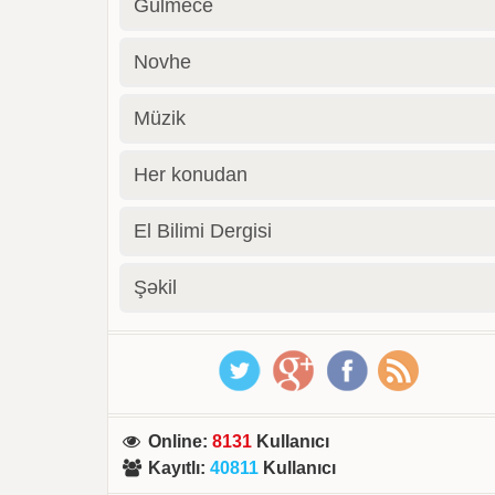
Gülmece
Novhe
Müzik
Her konudan
El Bilimi Dergisi
Şəkil
Online
:
8131
Kullanıcı
Kayıtlı
:
40811
Kullanıcı