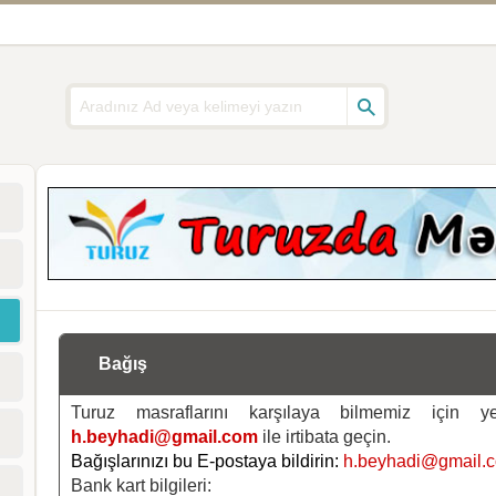
Bağış
Turuz masraflarını karşılaya bilmemiz için 
h.beyhadi@gmail.com
ile irtibata geçin.
Bağışlarınızı bu E-postaya bildirin:
h.beyhadi@gmail.
Bank kart bilgileri: