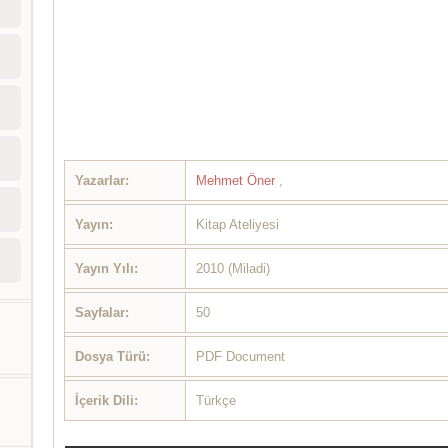
Yazarlar:
Mehmet Öner
,
Yayın:
Kitap Ateliyesi
Yayın Yılı:
2010 (Miladi)
Sayfalar:
50
Dosya Türü:
PDF Document
İçerik Dili:
Türkçe