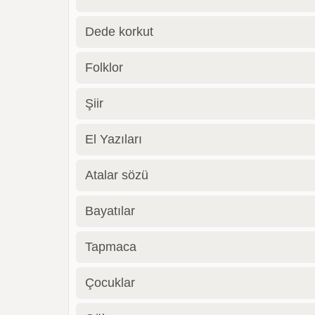
Dede korkut
Folklor
Şiir
El Yazıları
Atalar sözü
Bayatılar
Tapmaca
Çocuklar