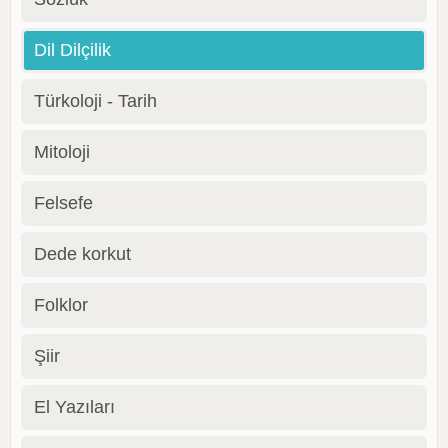
Dil Dilçilik
Türkoloji - Tarih
Mitoloji
Felsefe
Dede korkut
Folklor
Şiir
El Yazıları