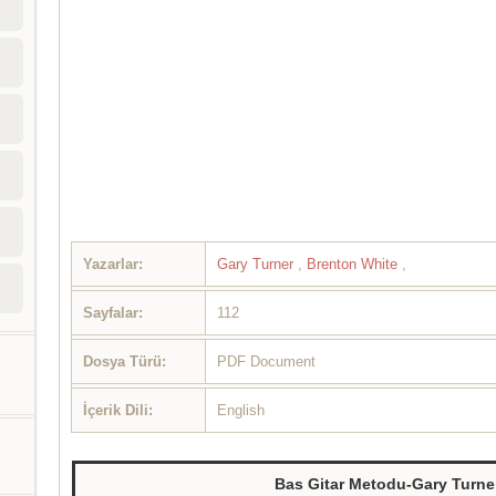
Yazarlar:
Gary Turner
,
Brenton White
,
Sayfalar:
112
Dosya Türü:
PDF Document
İçerik Dili:
English
Bas Gitar Metodu-Gary Turne