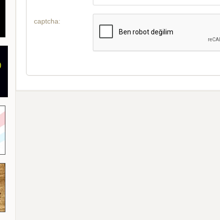
captcha: