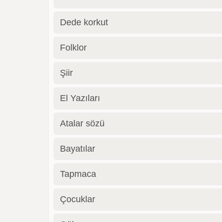
Dede korkut
Folklor
Şiir
El Yazıları
Atalar sözü
Bayatılar
Tapmaca
Çocuklar