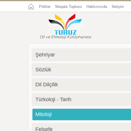
Pitiklər
Məqalə Toplusu
Hakkımızda
İletişim
Şehriyar
Sözlük
Dil Dilçilik
Türkoloji - Tarih
Mitoloji
Felsefe