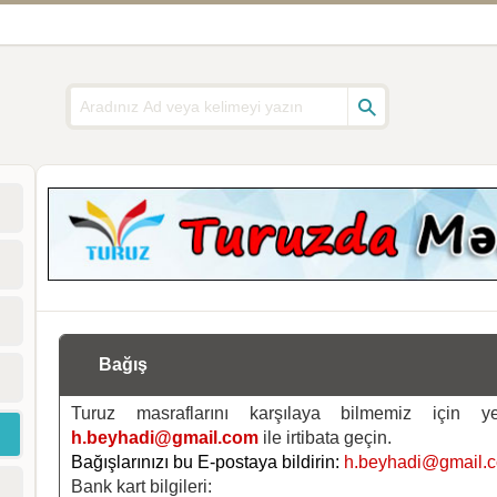
Bağış
Turuz masraflarını karşılaya bilmemiz için 
h.beyhadi@gmail.com
ile irtibata geçin.
Bağışlarınızı bu E-postaya bildirin:
h.beyhadi@gmail.
Bank kart bilgileri: