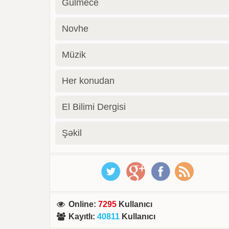
Gülmece
Novhe
Müzik
Her konudan
El Bilimi Dergisi
Şəkil
Online
:
7295
Kullanıcı
Kayıtlı
:
40811
Kullanıcı