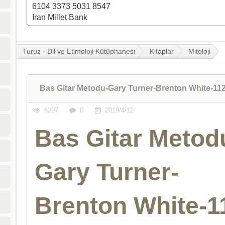
6104 3373 5031 8547
Iran Millet Bank
Turuz - Dil ve Etimoloji Kütüphanesi
Kitaplar
Mitoloji
Bas Gitar Metodu-Gary Turner-Brenton White-11
6297
0
2019/4/12
Bas Gitar Metod
Gary Turner-
Brenton White-1