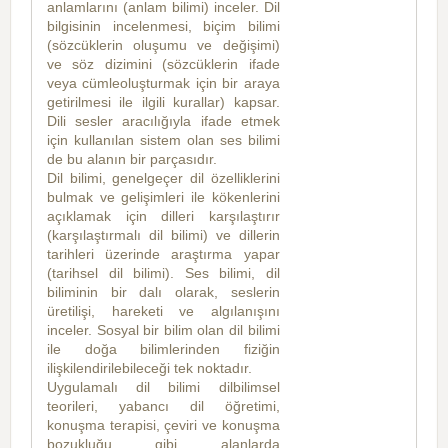
anlamlarını (anlam bilimi) inceler. Dil
bilgisinin incelenmesi, biçim bilimi
(sözcüklerin oluşumu ve değişimi)
ve söz dizimini (sözcüklerin ifade
veya cümleoluşturmak için bir araya
getirilmesi ile ilgili kurallar) kapsar.
Dili sesler aracılığıyla ifade etmek
için kullanılan sistem olan ses bilimi
de bu alanın bir parçasıdır.
Dil bilimi, genelgeçer dil özelliklerini
bulmak ve gelişimleri ile kökenlerini
açıklamak için dilleri karşılaştırır
(karşılaştırmalı dil bilimi) ve dillerin
tarihleri üzerinde araştırma yapar
(tarihsel dil bilimi). Ses bilimi, dil
biliminin bir dalı olarak, seslerin
üretilişi, hareketi ve algılanışını
inceler. Sosyal bir bilim olan dil bilimi
ile doğa bilimlerinden fiziğin
ilişkilendirilebileceği tek noktadır.
Uygulamalı dil bilimi dilbilimsel
teorileri, yabancı dil öğretimi,
konuşma terapisi, çeviri ve konuşma
bozukluğu gibi alanlarda