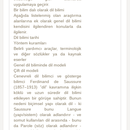
uygulamaya geçirir.
Bir bilim dalı olarak dil bilimi
Aşağıda listelenmiş olan araştırma
alanlarına ek olarak genel dil bilimi
kendisini ilgilendiren konularla da
ilgilenir.
Dil bilimi tarihi
Yöntem kuramları
Belirli yardımcı araçlar, terminolojik
ve diğer sözlükler ya da kaynak
eserler
Genel dil biliminde dil modeli
Çift dil modeli
Cenevreli dil bilimci ve gösterge
bilimci Ferdinand de Saussure
(1857–1913) ”dil” kavramına ilişkin
köklü ve uzun süredir dil bilimi
etkileyen bir görüşe sahiptir. Bunun
nedeni biçimsel yapı olarak dil - ki
Saussure bunu Langue
(yapı/sistem) olarak adlandırır - ve
somut kullanılan dil arasında - bunu
da Parole (söz) olarak adlandırır -