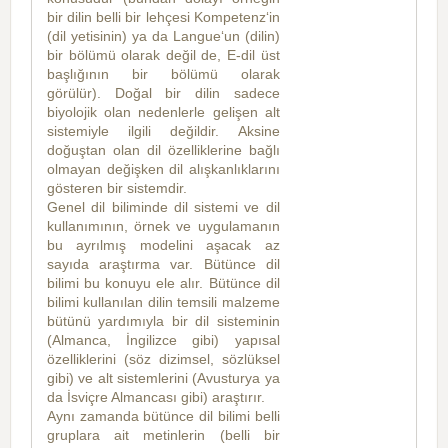
bir dilin belli bir lehçesi Kompetenz‘in
(dil yetisinin) ya da Langue‘un (dilin)
bir bölümü olarak değil de, E-dil üst
başlığının bir bölümü olarak
görülür). Doğal bir dilin sadece
biyolojik olan nedenlerle gelişen alt
sistemiyle ilgili değildir. Aksine
doğuştan olan dil özelliklerine bağlı
olmayan değişken dil alışkanlıklarını
gösteren bir sistemdir.
Genel dil biliminde dil sistemi ve dil
kullanımının, örnek ve uygulamanın
bu ayrılmış modelini aşacak az
sayıda araştırma var. Bütünce dil
bilimi bu konuyu ele alır. Bütünce dil
bilimi kullanılan dilin temsili malzeme
bütünü yardımıyla bir dil sisteminin
(Almanca, İngilizce gibi) yapısal
özelliklerini (söz dizimsel, sözlüksel
gibi) ve alt sistemlerini (Avusturya ya
da İsviçre Almancası gibi) araştırır.
Aynı zamanda bütünce dil bilimi belli
gruplara ait metinlerin (belli bir