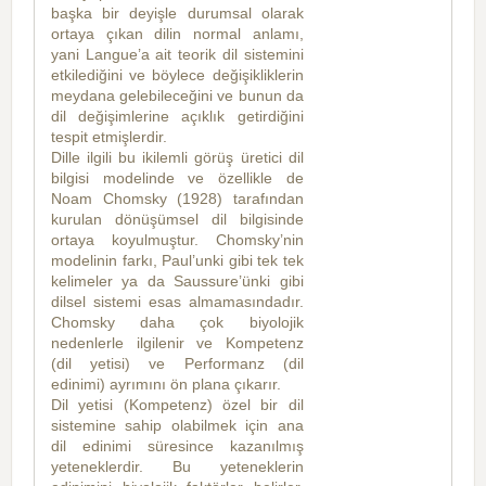
başka bir deyişle durumsal olarak
ortaya çıkan dilin normal anlamı,
yani Langue’a ait teorik dil sistemini
etkilediğini ve böylece değişikliklerin
meydana gelebileceğini ve bunun da
dil değişimlerine açıklık getirdiğini
tespit etmişlerdir.
Dille ilgili bu ikilemli görüş üretici dil
bilgisi modelinde ve özellikle de
Noam Chomsky (1928) tarafından
kurulan dönüşümsel dil bilgisinde
ortaya koyulmuştur. Chomsky’nin
modelinin farkı, Paul’unki gibi tek tek
kelimeler ya da Saussure’ünki gibi
dilsel sistemi esas almamasındadır.
Chomsky daha çok biyolojik
nedenlerle ilgilenir ve Kompetenz
(dil yetisi) ve Performanz (dil
edinimi) ayrımını ön plana çıkarır.
Dil yetisi (Kompetenz) özel bir dil
sistemine sahip olabilmek için ana
dil edinimi süresince kazanılmış
yeteneklerdir. Bu yeteneklerin