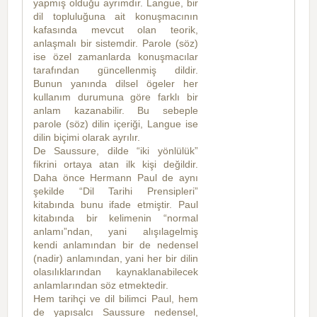
yapmış olduğu ayrımdır. Langue, bir
dil topluluğuna ait konuşmacının
kafasında mevcut olan teorik,
anlaşmalı bir sistemdir. Parole (söz)
ise özel zamanlarda konuşmacılar
tarafından güncellenmiş dildir.
Bunun yanında dilsel ögeler her
kullanım durumuna göre farklı bir
anlam kazanabilir. Bu sebeple
parole (söz) dilin içeriği, Langue ise
dilin biçimi olarak ayrılır.
De Saussure, dilde “iki yönlülük”
fikrini ortaya atan ilk kişi değildir.
Daha önce Hermann Paul de aynı
şekilde “Dil Tarihi Prensipleri”
kitabında bunu ifade etmiştir. Paul
kitabında bir kelimenin “normal
anlamı”ndan, yani alışılagelmiş
kendi anlamından bir de nedensel
(nadir) anlamından, yani her bir dilin
olasılıklarından kaynaklanabilecek
anlamlarından söz etmektedir.
Hem tarihçi ve dil bilimci Paul, hem
de yapısalcı Saussure nedensel,