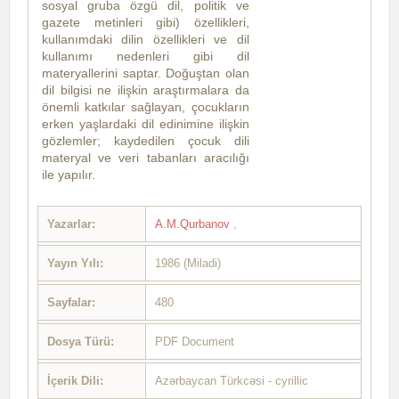
sosyal gruba özgü dil, politik ve
gazete metinleri gibi) özellikleri,
kullanımdaki dilin özellikleri ve dil
kullanımı nedenleri gibi dil
materyallerini saptar. Doğuştan olan
dil bilgisi ne ilişkin araştırmalara da
önemli katkılar sağlayan, çocukların
erken yaşlardaki dil edinimine ilişkin
gözlemler; kaydedilen çocuk dili
materyal ve veri tabanları aracılığı
ile yapılır.
Yazarlar:
A.M.Qurbanov
,
Yayın Yılı:
1986 (Miladi)
Sayfalar:
480
Dosya Türü:
PDF Document
İçerik Dili:
Azərbaycan Türkcəsi - cyrillic