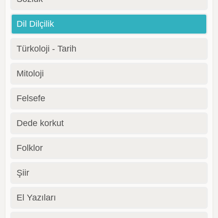
Dil Dilçilik
Türkoloji - Tarih
Mitoloji
Felsefe
Dede korkut
Folklor
Şiir
El Yazıları