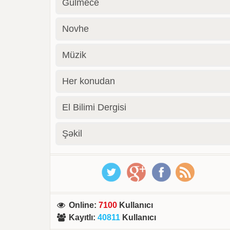
Gülmece
Novhe
Müzik
Her konudan
El Bilimi Dergisi
Şəkil
Online
:
7100
Kullanıcı
Kayıtlı
:
40811
Kullanıcı