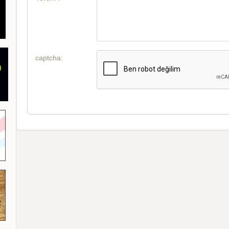
captcha: