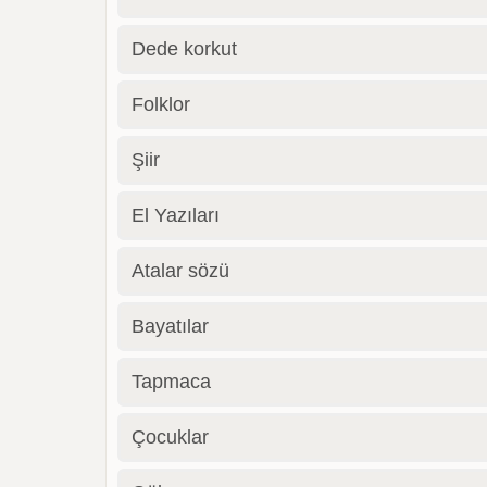
Dede korkut
Folklor
Şiir
El Yazıları
Atalar sözü
Bayatılar
Tapmaca
Çocuklar