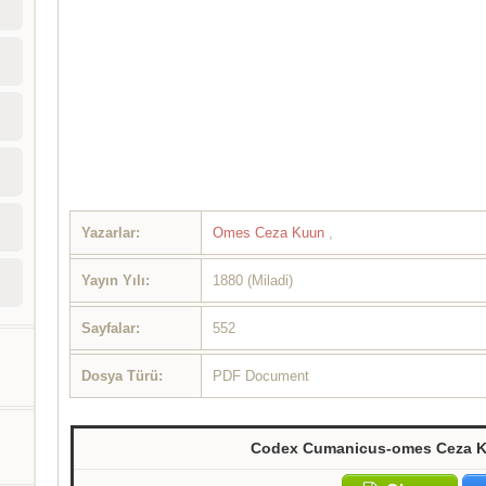
Yazarlar:
Omes Ceza Kuun
,
Yayın Yılı:
1880 (Miladi)
Sayfalar:
552
Dosya Türü:
PDF Document
Codex Cumanicus-omes Ceza K