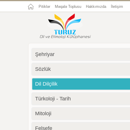
Pitiklər
Məqalə Toplusu
Hakkımızda
İletişim
Şehriyar
Sözlük
Dil Dilçilik
Türkoloji - Tarih
Mitoloji
Felsefe