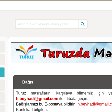
Bağış
Turuz masraflarını karşılaya bilmemiz için 
h.beyhadi@gmail.com
ile irtibata geçin.
Bağışlarınızı bu E-postaya bildirin:
h.beyhadi@gmail.
Bank kart bilgileri: