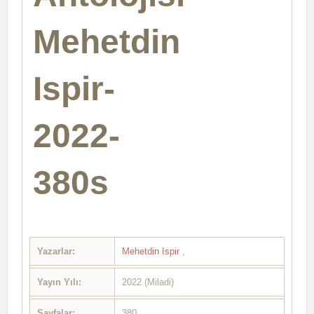
Mehetdin
Ispir-
2022-
380s
Yazarlar:
Mehetdin Ispir
,
Yayın Yılı:
2022 (Miladi)
Sayfalar:
380