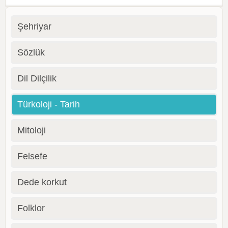
Şehriyar
Sözlük
Dil Dilçilik
Türkoloji - Tarih
Mitoloji
Felsefe
Dede korkut
Folklor