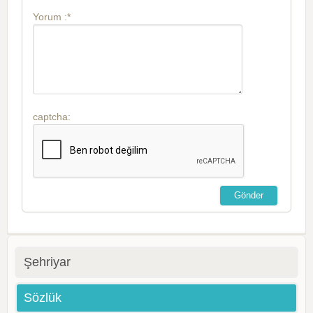
Yorum :*
captcha:
Şehriyar
Sözlük