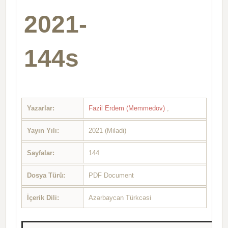
2021-
144s
Yazarlar:
Fazil Erdem (Memmedov)
,
Yayın Yılı:
2021 (Miladi)
Sayfalar:
144
Dosya Türü:
PDF Document
İçerik Dili:
Azərbaycan Türkcəsi