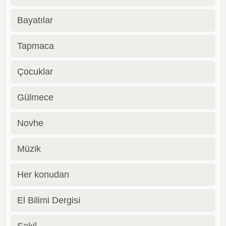
Bayatılar
Tapmaca
Çocuklar
Gülmece
Novhe
Müzik
Her konudan
El Bilimi Dergisi
Şəkil