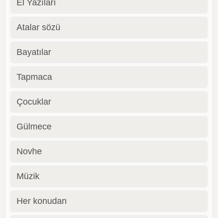
El Yazıları
Atalar sözü
Bayatılar
Tapmaca
Çocuklar
Gülmece
Novhe
Müzik
Her konudan