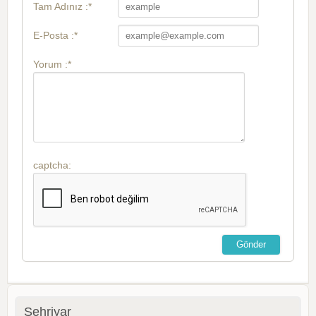
Tam Adınız :*
E-Posta :*
Yorum :*
captcha:
Şehriyar