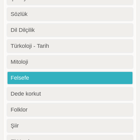
Sözlük
Dil Dilçilik
Türkoloji - Tarih
Mitoloji
Felsefe
Dede korkut
Folklor
Şiir