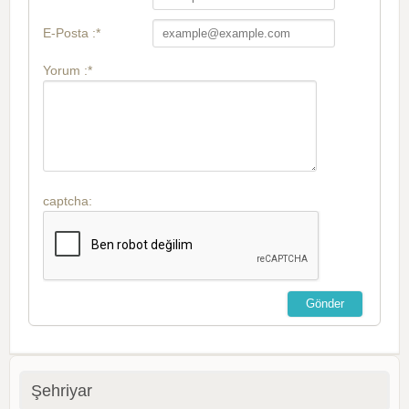
E-Posta :*
Yorum :*
captcha:
Şehriyar