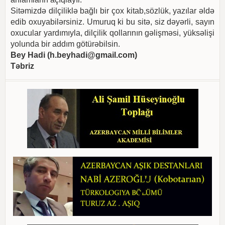
Sitəmizdə dilçiliklə bağlı bir çox kitab,sözlük, yazılar əldə
edib oxuyabilərsiniz. Umuruq ki bu sitə, siz dəyərli, sayın
oxucular yardımıyla, dilçilik qollarının gəlişməsi, yüksəlişi
yolunda bir addım götürəbilsin.
Bey Hadi (
h.beyhadi@gmail.com
)
Təbriz