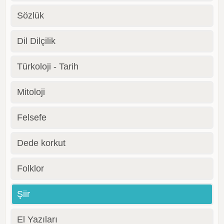
Sözlük
Dil Dilçilik
Türkoloji - Tarih
Mitoloji
Felsefe
Dede korkut
Folklor
Şiir
El Yazıları