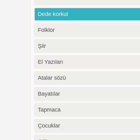
Dede korkut
Folklor
Şiir
El Yazıları
Atalar sözü
Bayatılar
Tapmaca
Çocuklar