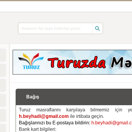
Bağış
Turuz masraflarını karşılaya bilmemiz için 
h.beyhadi@gmail.com
ile irtibata geçin.
Bağışlarınızı bu E-postaya bildirin:
h.beyhadi@gmail.
Bank kart bilgileri: