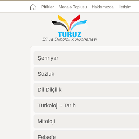
Pitiklər
Məqalə Toplusu
Hakkımızda
İletişim
Şehriyar
Sözlük
Dil Dilçilik
Türkoloji - Tarih
Mitoloji
Felsefe