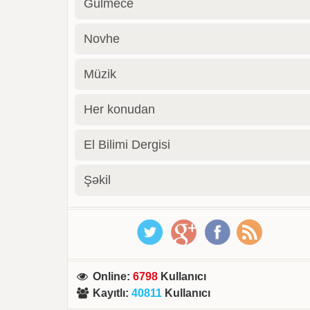
Gülmece
Novhe
Müzik
Her konudan
El Bilimi Dergisi
Şəkil
Online
:
6798
Kullanıcı
Kayıtlı
:
40811
Kullanıcı