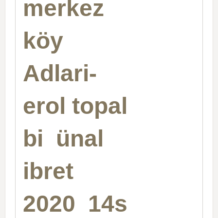
merkez
köy
Adlari-
erol topal
bi ünal
ibret
2020 14s