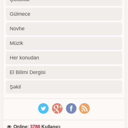
Gülmece
Novhe
Müzik
Her konudan
El Bilimi Dergisi
Şəkil
Online
:
3780
Kullanıcı