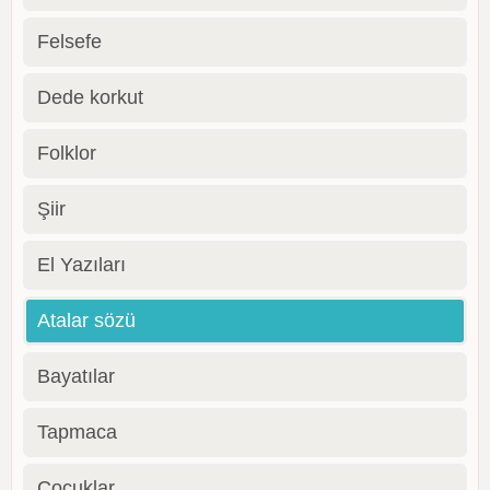
Felsefe
Dede korkut
Folklor
Şiir
El Yazıları
Atalar sözü
Bayatılar
Tapmaca
Çocuklar