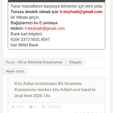
Turuz masraflarını karşılaya bilmemiz için yeni yılda
Turuza destek olmak için
h.beyhadi@gmail.com
ile irtibata geçin.
Bağışlarınızı bu E-postaya
bildirin:
h.beyhadi@gmail.com
Bank kart bilgileri:
6104 3373 5031 8547
Iran Millet Bank
Turuz - Dil ve Etimoloji Kütüphanesi
Kitaplar
Atalar sözü
Köy Adları Achisindan Bir Inceleme
Kastamonu merkez köy Adlari-erol topal bi
ünal ibret 2020 14s
4691
0
2021/2/20