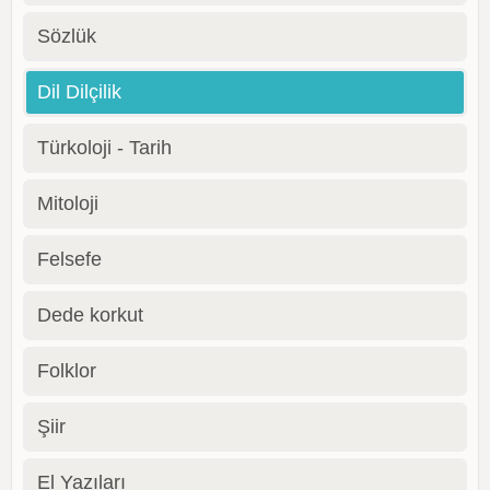
Sözlük
Dil Dilçilik
Türkoloji - Tarih
Mitoloji
Felsefe
Dede korkut
Folklor
Şiir
El Yazıları