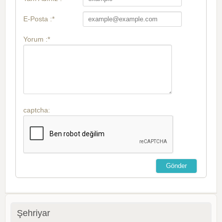
E-Posta :*
Yorum :*
captcha:
Şehriyar