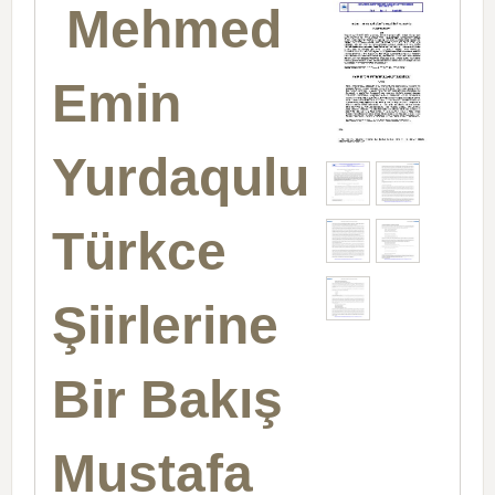
Mehmed
Emin
Yurdaqulun
Türkce
Şiirlerine
Bir Bakış
Mustafa