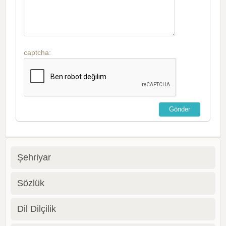
captcha:
Şehriyar
Sözlük
Dil Dilçilik