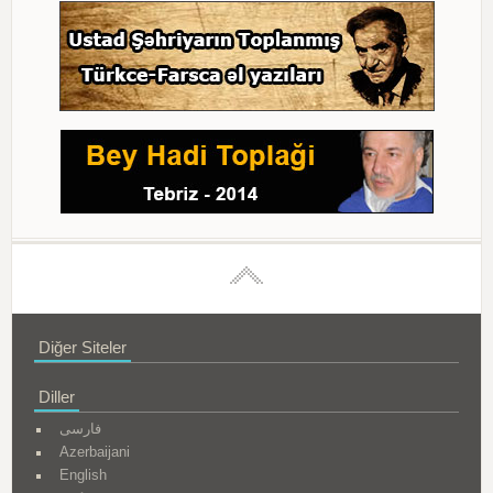
Diğer Siteler
Diller
فارسی
Azerbaijani
English