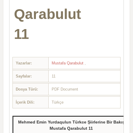
Qarabulut
11
Yazarlar:
Mustafa Qarabulut
,
Sayfalar:
11
Dosya Türü:
PDF Document
İçerik Dili:
Türkçe
Mehmed Emin Yurdaqulun Türkce Şiirlerine Bir Bakış
Mustafa Qarabulut 11