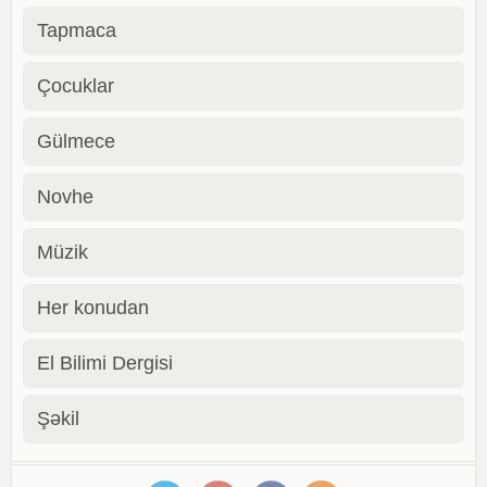
Tapmaca
Çocuklar
Gülmece
Novhe
Müzik
Her konudan
El Bilimi Dergisi
Şəkil