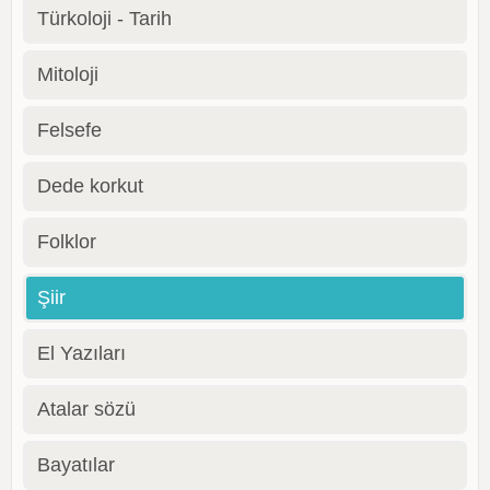
Türkoloji - Tarih
Mitoloji
Felsefe
Dede korkut
Folklor
Şiir
El Yazıları
Atalar sözü
Bayatılar