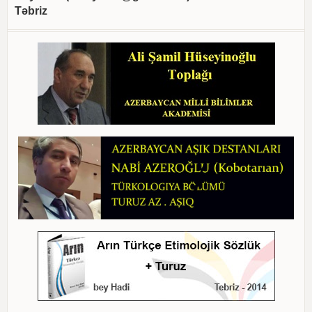
Təbriz