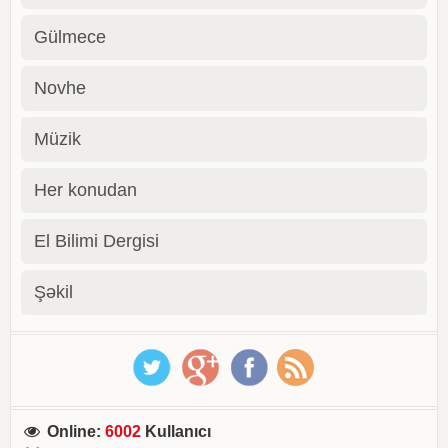
Gülmece
Novhe
Müzik
Her konudan
El Bilimi Dergisi
Şəkil
Online
:
6002
Kullanıcı