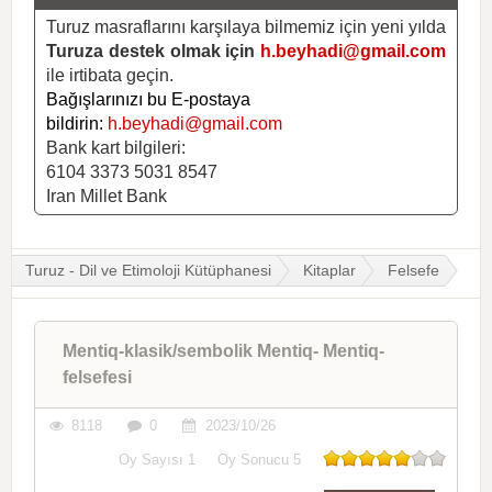
Turuz masraflarını karşılaya bilmemiz için yeni yılda
Turuza destek olmak için
h.beyhadi@gmail.com
ile irtibata geçin.
Bağışlarınızı bu E-postaya
bildirin:
h.beyhadi@gmail.com
Bank kart bilgileri:
6104 3373 5031 8547
Iran Millet Bank
Turuz - Dil ve Etimoloji Kütüphanesi
Kitaplar
Felsefe
Mentiq-klasik/sembolik Mentiq- Mentiq-
felsefesi
8118
0
2023/10/26
Oy Sayısı
1
Oy Sonucu
5