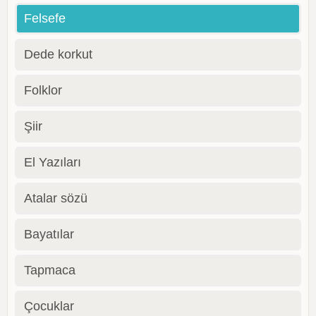
Felsefe
Dede korkut
Folklor
Şiir
El Yazıları
Atalar sözü
Bayatılar
Tapmaca
Çocuklar