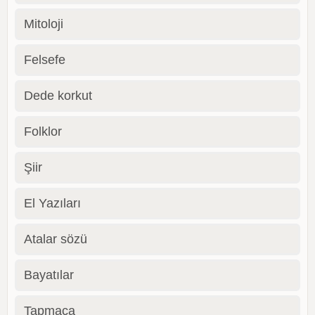
Mitoloji
Felsefe
Dede korkut
Folklor
Şiir
El Yazıları
Atalar sözü
Bayatılar
Tapmaca