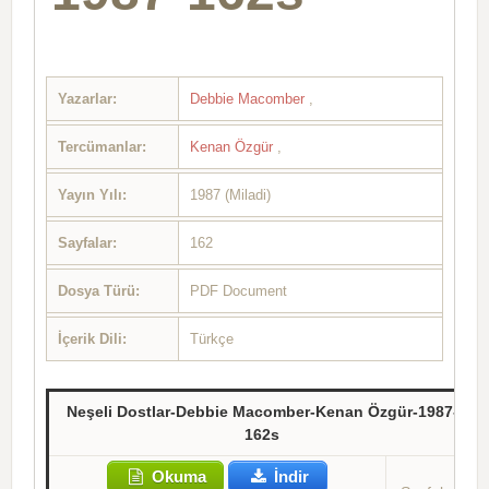
Yazarlar:
Debbie Macomber
,
Tercümanlar:
Kenan Özgür
,
Yayın Yılı:
1987 (Miladi)
Sayfalar:
162
Dosya Türü:
PDF Document
İçerik Dili:
Türkçe
Neşeli Dostlar-Debbie Macomber-Kenan Özgür-1987-
162s
Okuma
İndir