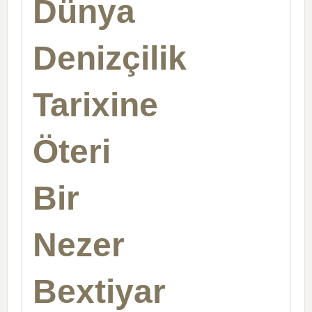
Dünya
Denizçilik
Tarixine
Öteri
Bir
Nezer
Bextiyar