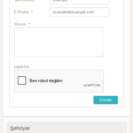
E-Posta :*
Yorum :*
captcha:
Şehriyar