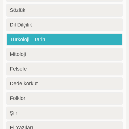
Sözlük
Dil Dilçilik
Türkoloji - Tarih
Mitoloji
Felsefe
Dede korkut
Folklor
Şiir
El Yazıları