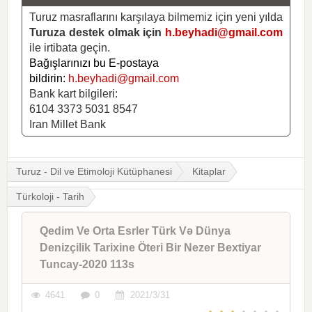
Turuz masraflarını karşılaya bilmemiz için yeni yılda
Turuza destek olmak için
h.beyhadi@gmail.com
ile irtibata geçin.
Bağışlarınızı bu E-postaya
bildirin:
h.beyhadi@gmail.com
Bank kart bilgileri:
6104 3373 5031 8547
Iran Millet Bank
Turuz - Dil ve Etimoloji Kütüphanesi
Kitaplar
Türkoloji - Tarih
Qedim Ve Orta Esrler Türk Və Dünya
Denizçilik Tarixine Öteri Bir Nezer Bextiyar
Tuncay-2020 113s
4641
0
2021/3/31