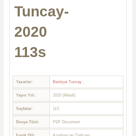
Tuncay-
2020
113s
Yazarlar:
Bextiyar Tuncay
,
Yayın Yılı:
2020 (Miladi)
Sayfalar:
113
Dosya Türü:
PDF Document
İçerik Dili:
Azərbaycan Türkcəsi