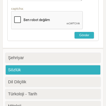
captcha:
Şehriyar
Sözlük
Dil Dilçilik
Türkoloji - Tarih