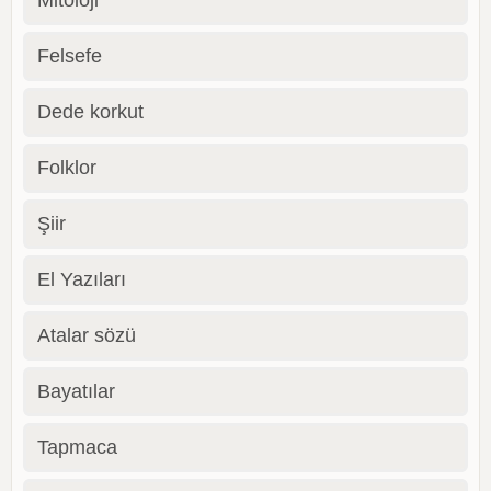
Mitoloji
Felsefe
Dede korkut
Folklor
Şiir
El Yazıları
Atalar sözü
Bayatılar
Tapmaca