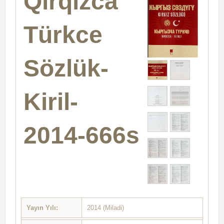
Qırqızca
Türkce
Sözlük-
Kiril-
2014-666s
Yayın Yılı:
2014 (Miladi)