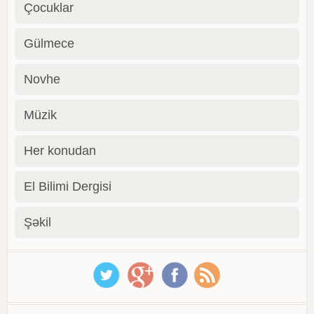
Çocuklar
Gülmece
Novhe
Müzik
Her konudan
El Bilimi Dergisi
Şəkil