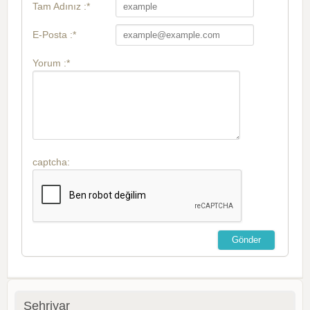
Tam Adınız :*
E-Posta :*
Yorum :*
captcha:
Şehriyar