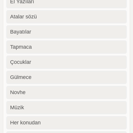
El Yazıları
Atalar sözü
Bayatılar
Tapmaca
Çocuklar
Gülmece
Novhe
Müzik
Her konudan