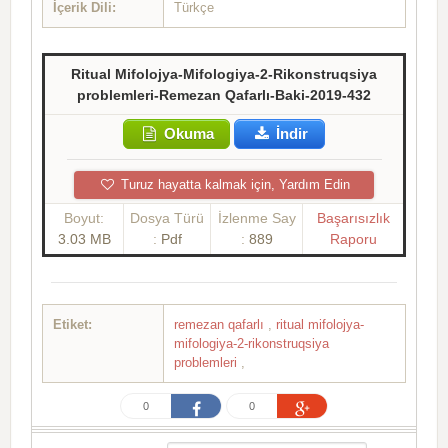
İçerik Dili:
Türkçe
Ritual Mifolojya-Mifologiya-2-Rikonstruqsiya
problemleri-Remezan Qafarlı-Baki-2019-432
Okuma
İndir
Turuz hayatta kalmak için, Yardım Edin
Boyut:
Dosya Türü
İzlenme Say
Başarısızlık
3.03 MB
:
Pdf
:
889
Raporu
Etiket:
remezan qafarlı
,
ritual mifolojya-
mifologiya-2-rikonstruqsiya
problemleri
,
0
0