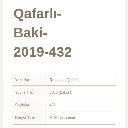
Qafarlı-
Baki-
2019-432
Yazarlar:
Remezan Qafarlı
,
Yayın Yılı:
2019 (Miladi)
Sayfalar:
432
Dosya Türü:
PDF Document