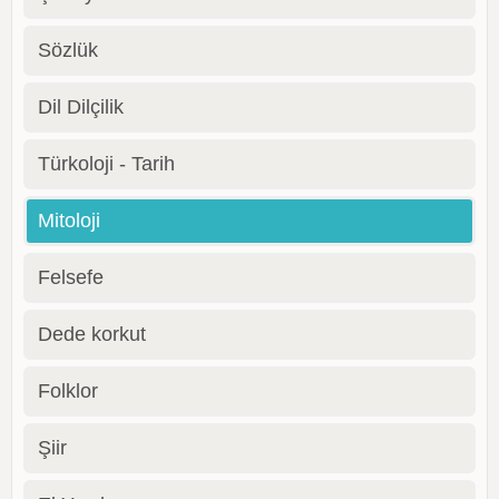
Sözlük
Dil Dilçilik
Türkoloji - Tarih
Mitoloji
Felsefe
Dede korkut
Folklor
Şiir