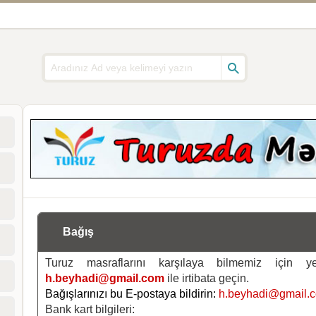
Bağış
Turuz masraflarını karşılaya bilmemiz için 
h.beyhadi@gmail.com
ile irtibata geçin.
Bağışlarınızı bu E-postaya bildirin:
h.beyhadi@gmail.
Bank kart bilgileri: