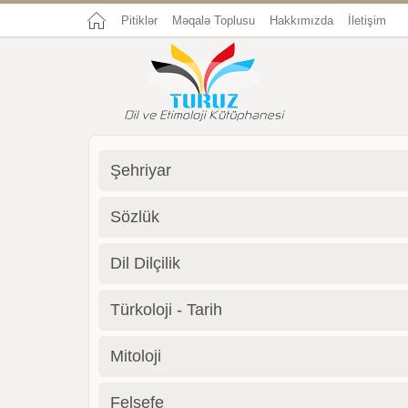
Pitiklər
Məqalə Toplusu
Hakkımızda
İletişim
Şehriyar
Sözlük
Dil Dilçilik
Türkoloji - Tarih
Mitoloji
Felsefe