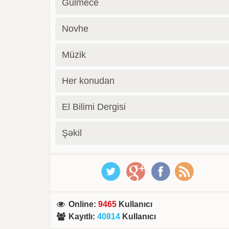
Gülmece
Novhe
Müzik
Her konudan
El Bilimi Dergisi
Şəkil
Online
:
9465
Kullanıcı
Kayıtlı
:
40814
Kullanıcı