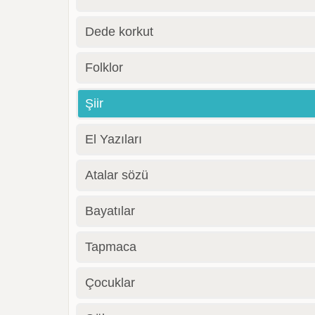
Dede korkut
Folklor
Şiir
El Yazıları
Atalar sözü
Bayatılar
Tapmaca
Çocuklar